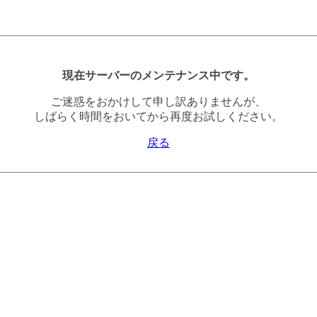
現在サーバーのメンテナンス中です。
ご迷惑をおかけして申し訳ありませんが、
しばらく時間をおいてから再度お試しください。
戻る