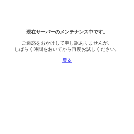
現在サーバーのメンテナンス中です。
ご迷惑をおかけして申し訳ありませんが、
しばらく時間をおいてから再度お試しください。
戻る