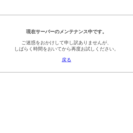
現在サーバーのメンテナンス中です。
ご迷惑をおかけして申し訳ありませんが、
しばらく時間をおいてから再度お試しください。
戻る