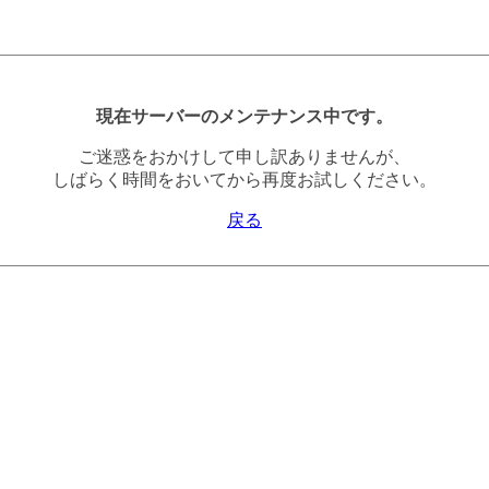
現在サーバーのメンテナンス中です。
ご迷惑をおかけして申し訳ありませんが、
しばらく時間をおいてから再度お試しください。
戻る