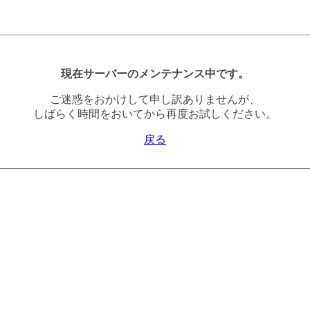
現在サーバーのメンテナンス中です。
ご迷惑をおかけして申し訳ありませんが、
しばらく時間をおいてから再度お試しください。
戻る