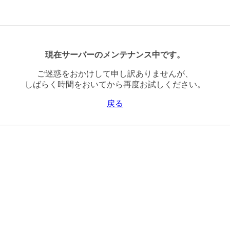
現在サーバーのメンテナンス中です。
ご迷惑をおかけして申し訳ありませんが、
しばらく時間をおいてから再度お試しください。
戻る