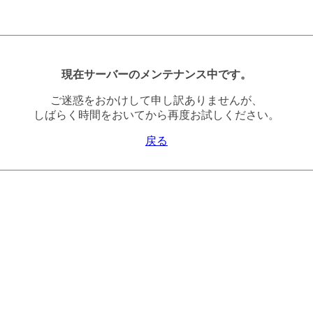
現在サーバーのメンテナンス中です。
ご迷惑をおかけして申し訳ありませんが、
しばらく時間をおいてから再度お試しください。
戻る