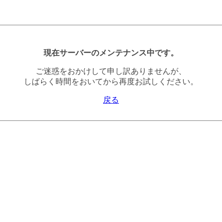
現在サーバーのメンテナンス中です。
ご迷惑をおかけして申し訳ありませんが、
しばらく時間をおいてから再度お試しください。
戻る