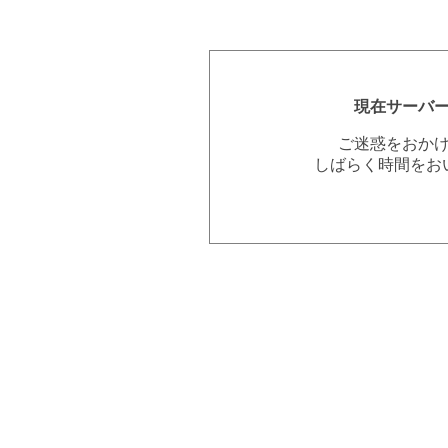
現在サーバ
ご迷惑をおか
しばらく時間をお