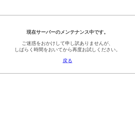
現在サーバーのメンテナンス中です。
ご迷惑をおかけして申し訳ありませんが、
しばらく時間をおいてから再度お試しください。
戻る