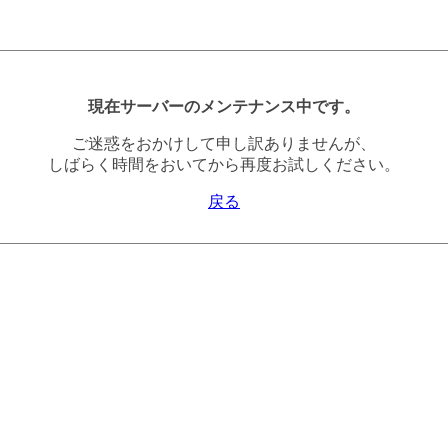
現在サーバーのメンテナンス中です。
ご迷惑をおかけして申し訳ありませんが、
しばらく時間をおいてから再度お試しください。
戻る