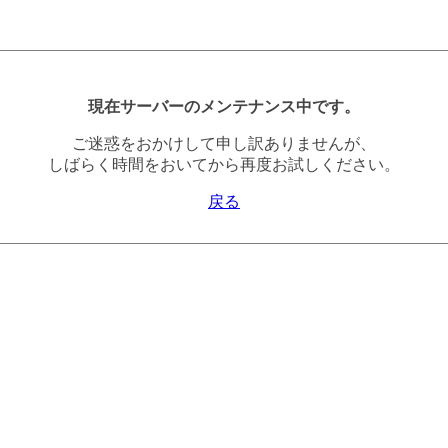
現在サーバーのメンテナンス中です。
ご迷惑をおかけして申し訳ありませんが、
しばらく時間をおいてから再度お試しください。
戻る