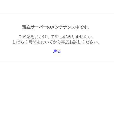
現在サーバーのメンテナンス中です。
ご迷惑をおかけして申し訳ありませんが、
しばらく時間をおいてから再度お試しください。
戻る