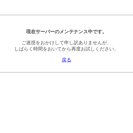
現在サーバーのメンテナンス中です。
ご迷惑をおかけして申し訳ありませんが、
しばらく時間をおいてから再度お試しください。
戻る