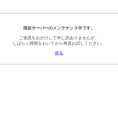
現在サーバーのメンテナンス中です。
ご迷惑をおかけして申し訳ありませんが、
しばらく時間をおいてから再度お試しください。
戻る