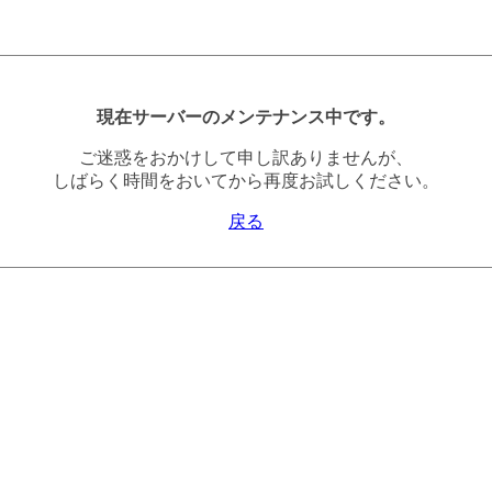
現在サーバーのメンテナンス中です。
ご迷惑をおかけして申し訳ありませんが、
しばらく時間をおいてから再度お試しください。
戻る