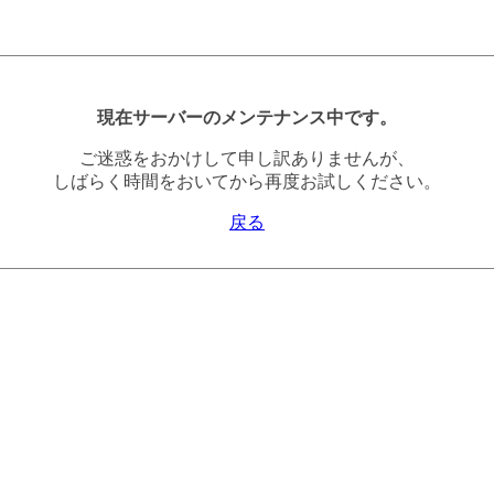
現在サーバーのメンテナンス中です。
ご迷惑をおかけして申し訳ありませんが、
しばらく時間をおいてから再度お試しください。
戻る