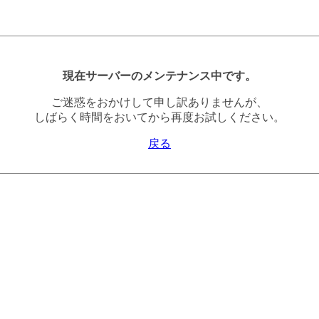
現在サーバーのメンテナンス中です。
ご迷惑をおかけして申し訳ありませんが、
しばらく時間をおいてから再度お試しください。
戻る