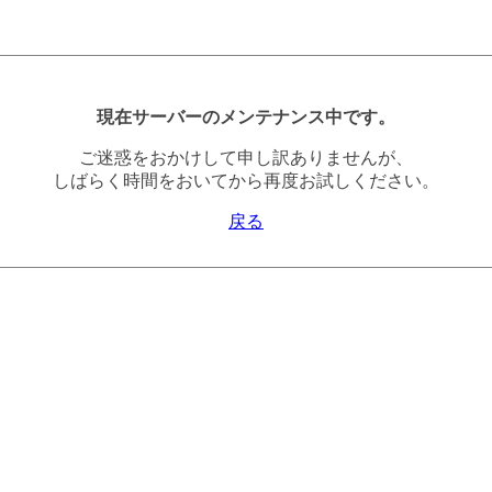
現在サーバーのメンテナンス中です。
ご迷惑をおかけして申し訳ありませんが、
しばらく時間をおいてから再度お試しください。
戻る