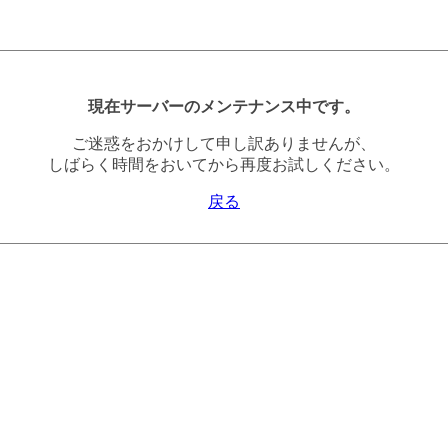
現在サーバーのメンテナンス中です。
ご迷惑をおかけして申し訳ありませんが、
しばらく時間をおいてから再度お試しください。
戻る