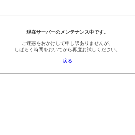
現在サーバーのメンテナンス中です。
ご迷惑をおかけして申し訳ありませんが、
しばらく時間をおいてから再度お試しください。
戻る