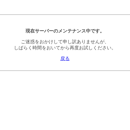
現在サーバーのメンテナンス中です。
ご迷惑をおかけして申し訳ありませんが、
しばらく時間をおいてから再度お試しください。
戻る