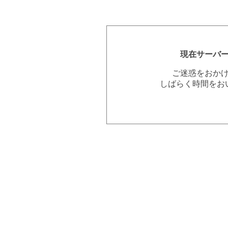
現在サーバ
ご迷惑をおか
しばらく時間をお