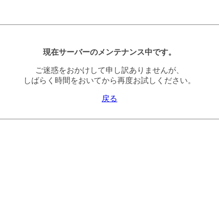
現在サーバーのメンテナンス中です。
ご迷惑をおかけして申し訳ありませんが、
しばらく時間をおいてから再度お試しください。
戻る