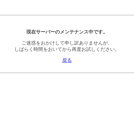
現在サーバーのメンテナンス中です。
ご迷惑をおかけして申し訳ありませんが、
しばらく時間をおいてから再度お試しください。
戻る