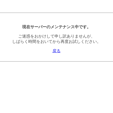
現在サーバーのメンテナンス中です。
ご迷惑をおかけして申し訳ありませんが、
しばらく時間をおいてから再度お試しください。
戻る