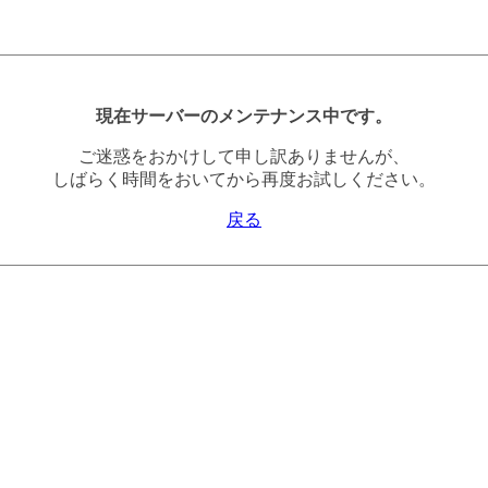
現在サーバーのメンテナンス中です。
ご迷惑をおかけして申し訳ありませんが、
しばらく時間をおいてから再度お試しください。
戻る