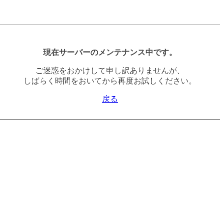
現在サーバーのメンテナンス中です。
ご迷惑をおかけして申し訳ありませんが、
しばらく時間をおいてから再度お試しください。
戻る