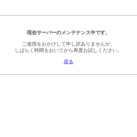
現在サーバーのメンテナンス中です。
ご迷惑をおかけして申し訳ありませんが、
しばらく時間をおいてから再度お試しください。
戻る