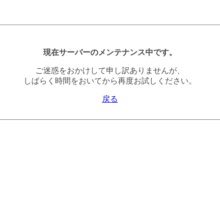
現在サーバーのメンテナンス中です。
ご迷惑をおかけして申し訳ありませんが、
しばらく時間をおいてから再度お試しください。
戻る