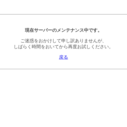
現在サーバーのメンテナンス中です。
ご迷惑をおかけして申し訳ありませんが、
しばらく時間をおいてから再度お試しください。
戻る