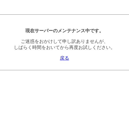
現在サーバーのメンテナンス中です。
ご迷惑をおかけして申し訳ありませんが、
しばらく時間をおいてから再度お試しください。
戻る