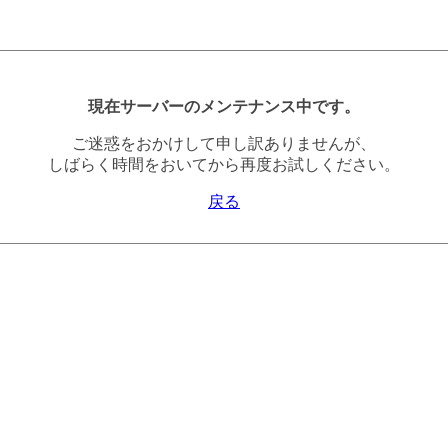
現在サーバーのメンテナンス中です。
ご迷惑をおかけして申し訳ありませんが、
しばらく時間をおいてから再度お試しください。
戻る