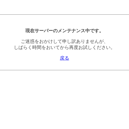
現在サーバーのメンテナンス中です。
ご迷惑をおかけして申し訳ありませんが、
しばらく時間をおいてから再度お試しください。
戻る