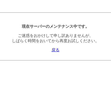
現在サーバーのメンテナンス中です。
ご迷惑をおかけして申し訳ありませんが、
しばらく時間をおいてから再度お試しください。
戻る