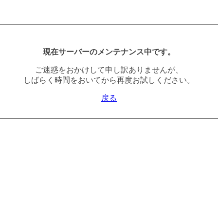
現在サーバーのメンテナンス中です。
ご迷惑をおかけして申し訳ありませんが、
しばらく時間をおいてから再度お試しください。
戻る