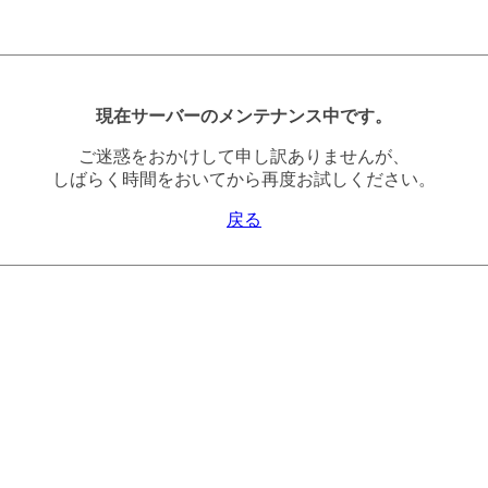
現在サーバーのメンテナンス中です。
ご迷惑をおかけして申し訳ありませんが、
しばらく時間をおいてから再度お試しください。
戻る