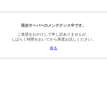
現在サーバーのメンテナンス中です。
ご迷惑をおかけして申し訳ありませんが、
しばらく時間をおいてから再度お試しください。
戻る