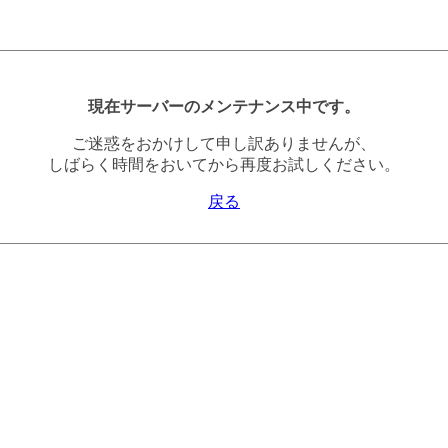
現在サーバーのメンテナンス中です。
ご迷惑をおかけして申し訳ありませんが、
しばらく時間をおいてから再度お試しください。
戻る