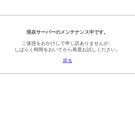
現在サーバーのメンテナンス中です。
ご迷惑をおかけして申し訳ありませんが、
しばらく時間をおいてから再度お試しください。
戻る