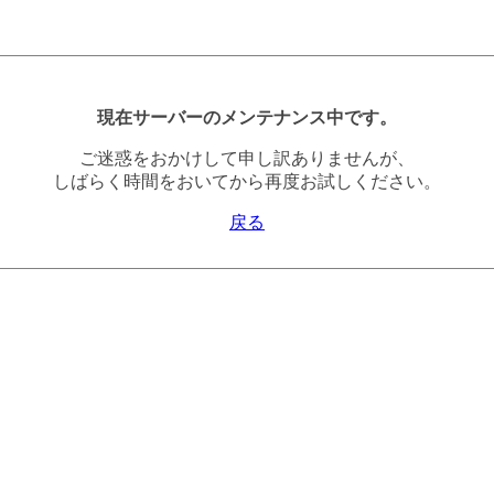
現在サーバーのメンテナンス中です。
ご迷惑をおかけして申し訳ありませんが、
しばらく時間をおいてから再度お試しください。
戻る