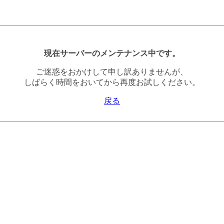
現在サーバーのメンテナンス中です。
ご迷惑をおかけして申し訳ありませんが、
しばらく時間をおいてから再度お試しください。
戻る