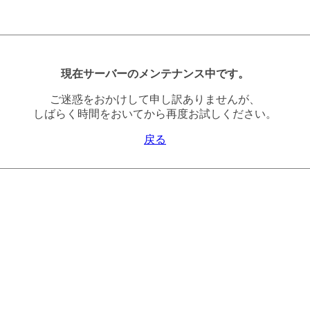
現在サーバーのメンテナンス中です。
ご迷惑をおかけして申し訳ありませんが、
しばらく時間をおいてから再度お試しください。
戻る