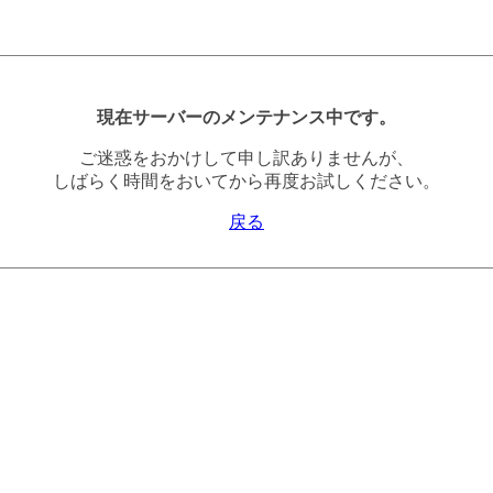
現在サーバーのメンテナンス中です。
ご迷惑をおかけして申し訳ありませんが、
しばらく時間をおいてから再度お試しください。
戻る