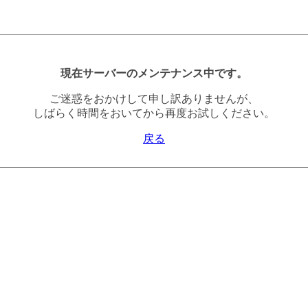
現在サーバーのメンテナンス中です。
ご迷惑をおかけして申し訳ありませんが、
しばらく時間をおいてから再度お試しください。
戻る