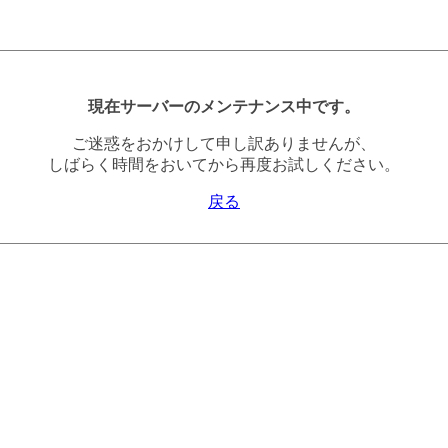
現在サーバーのメンテナンス中です。
ご迷惑をおかけして申し訳ありませんが、
しばらく時間をおいてから再度お試しください。
戻る