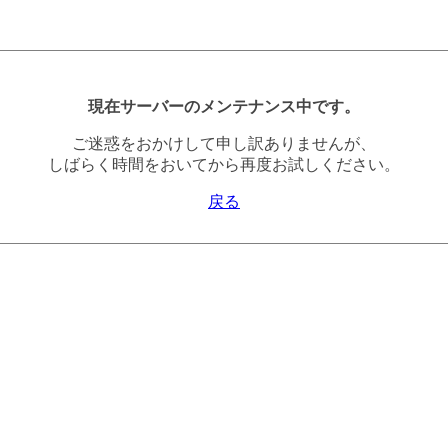
現在サーバーのメンテナンス中です。
ご迷惑をおかけして申し訳ありませんが、
しばらく時間をおいてから再度お試しください。
戻る