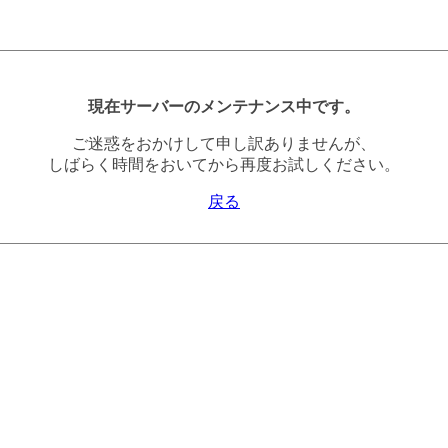
現在サーバーのメンテナンス中です。
ご迷惑をおかけして申し訳ありませんが、
しばらく時間をおいてから再度お試しください。
戻る