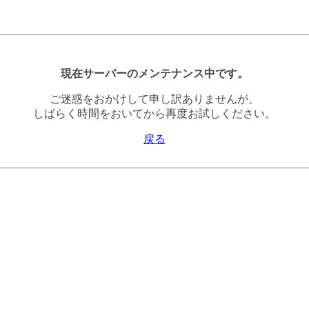
現在サーバーのメンテナンス中です。
ご迷惑をおかけして申し訳ありませんが、
しばらく時間をおいてから再度お試しください。
戻る