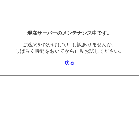
現在サーバーのメンテナンス中です。
ご迷惑をおかけして申し訳ありませんが、
しばらく時間をおいてから再度お試しください。
戻る